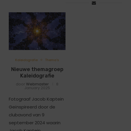
Kaleidografie
Thema's
Nieuwe themagroep
Kaleidografie
door
Webmaster
8
January 2025
Fotograaf Jacob Kaptein
Geïnspireerd door de
clubavond van 9
september 2024 waarin
Jacob Kaptein