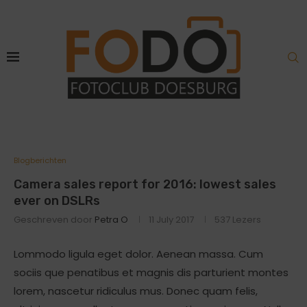
Blogberichten
Camera sales report for 2016: lowest sales
ever on DSLRs
Geschreven door
Petra O
11 July 2017
537
Lezers
Lommodo ligula eget dolor. Aenean massa. Cum
sociis que penatibus et magnis dis parturient montes
lorem, nascetur ridiculus mus. Donec quam felis,