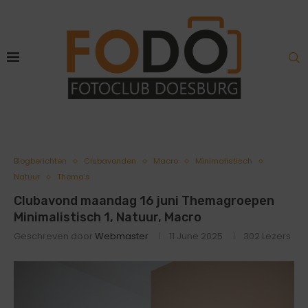
Blogberichten
Clubavonden
Macro
Minimalistisch
Natuur
Thema's
Clubavond maandag 16 juni Themagroepen
Minimalistisch 1, Natuur, Macro
Geschreven door
Webmaster
11 June 2025
302
Lezers