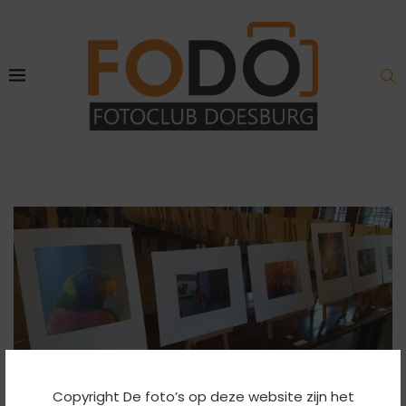
Expositie
Copyright De foto’s op deze website zijn het