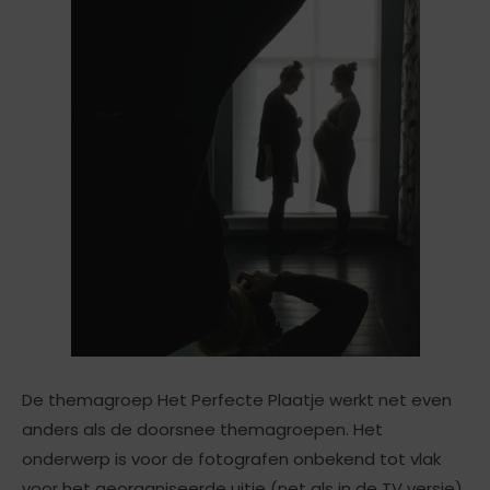
De themagroep Het Perfecte Plaatje werkt net even
anders als de doorsnee themagroepen. Het
onderwerp is voor de fotografen onbekend tot vlak
voor het georganiseerde uitje (net als in de TV versie).