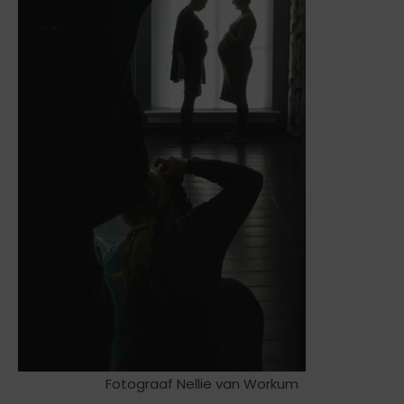
Fotograaf Nellie van Workum