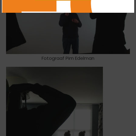
Fotograaf Pim Edelman