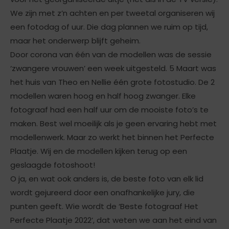
We zijn met z’n achten en per tweetal organiseren wij
een fotodag of uur. Die dag plannen we ruim op tijd,
maar het onderwerp blijft geheim.
Door corona van één van de modellen was de sessie
‘zwangere vrouwen’ een week uitgesteld. 5 Maart was
het huis van Theo en Nellie één grote fotostudio. De 2
modellen waren hoog en half hoog zwanger. Elke
fotograaf had een half uur om de mooiste foto’s te
maken. Best wel moeilijk als je geen ervaring hebt met
modellenwerk. Maar zo werkt het binnen het Perfecte
Plaatje. Wij en de modellen kijken terug op een
geslaagde fotoshoot!
O ja, en wat ook anders is, de beste foto van elk lid
wordt gejureerd door een onafhankelijke jury, die
punten geeft. Wie wordt de ‘Beste fotograaf Het
Perfecte Plaatje 2022’, dat weten we aan het eind van