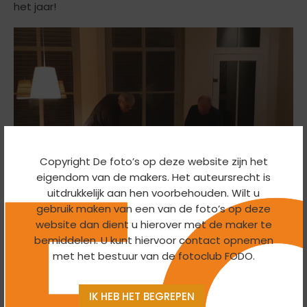
het jaar!
Copyright De foto’s op deze website zijn het
eigendom van de makers. Het auteursrecht is
uitdrukkelijk aan hen voorbehouden. Wilt u
gebruik maken van een van de foto’s op deze
De voorbereidingen
website dan dient u hierover met de maker te
bemiddelen. U kunt hiervoor contact opnemen
met het bestuur van de fotoclub FODO.
IK HEB HET BEGREPEN