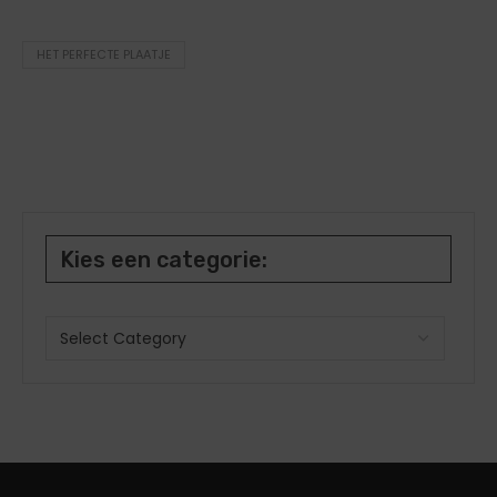
HET PERFECTE PLAATJE
Kies een categorie: