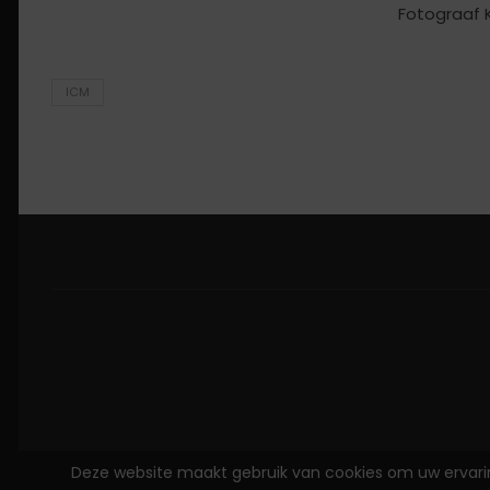
Fotograaf K
ICM
Deze website maakt gebruik van cookies om uw ervaring