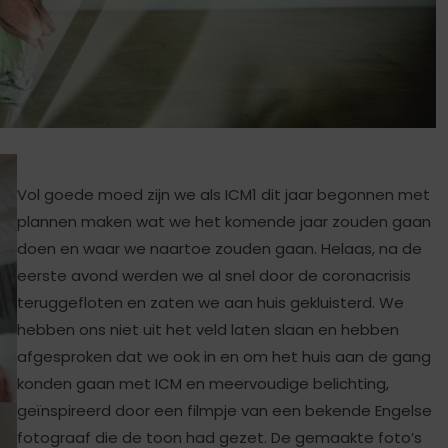
Vol goede moed zijn we als ICM1 dit jaar begonnen met
plannen maken wat we het komende jaar zouden gaan
doen en waar we naartoe zouden gaan. Helaas, na de
eerste avond werden we al snel door de coronacrisis
teruggefloten en zaten we aan huis gekluisterd. We
hebben ons niet uit het veld laten slaan en hebben
afgesproken dat we ook in en om het huis aan de gang
konden gaan met ICM en meervoudige belichting,
geïnspireerd door een filmpje van een bekende Engelse
fotograaf die de toon had gezet. De gemaakte foto’s