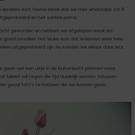
n spreken. Kort hierna bleek dat we met whatsapp tot 8
uitgeprobeerd en het werkte prima.
dracht geworden en hebben we afgelopen week via
ns goed bevallen. Het leuke was dat iedereen weer hele
nieken uitgeprobeerd zijn. Nu konden we elkaar daar iets
d van de foto’s.
 gaan wel een uitje in de buitenlucht plannen waar
 lukken zal tegen die tijd duidelijk worden. Intussen
der geval foto’s te hebben die we kunnen gaan