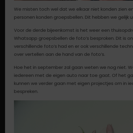
We misten toch wel dat we elkaar niet konden zien e
personen konden groepsbellen. Dit hebben we gelijk 
Voor de derde bijeenkomst is het weer een thuisop
Whatsapp groepsbellen de foto’s besproken. Dit is o
verschillende foto’s had en er ook verschillende tech
over vertellen aan de han
Hoe het in september zal gaan weten we nog niet. We
iedereen met de eigen auto naar toe gaat. Of het gaat
kunnen we verder gaan met eigen projectjes om in ie
bespreken.