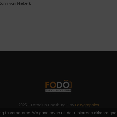
arin van Niekerk
2025 - Fotoclub Doesburg - by
Easygraphics
 te verbeteren. We gaan ervan uit dat u hiermee akkoord gaat, 