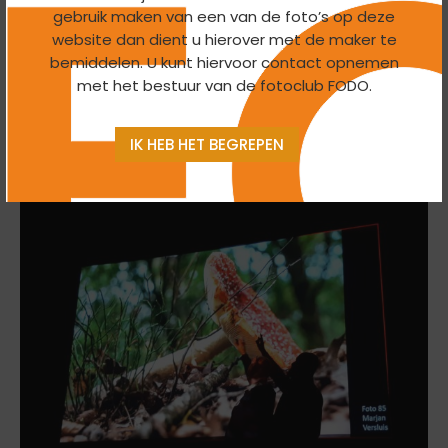
gebruik maken van een van de foto’s op deze
website dan dient u hierover met de maker te
bemiddelen. U kunt hiervoor contact opnemen
met het bestuur van de fotoclub FODO.
IK HEB HET BEGREPEN