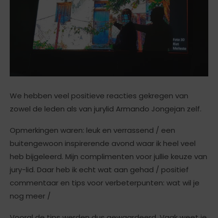
We hebben veel positieve reacties gekregen van
zowel de leden als van jurylid Armando Jongejan zelf.
Opmerkingen waren: leuk en verrassend / een
buitengewoon inspirerende avond waar ik heel veel
heb bijgeleerd. Mijn complimenten voor jullie keuze van
jury-lid. Daar heb ik echt wat aan gehad / positief
commentaar en tips voor verbeterpunten: wat wil je
nog meer /
Vooral de tips werden dus gewaardeerd. Vaak weet je