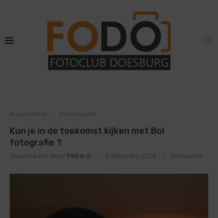
Blogberichten
Bol fotografie
Kun je in de toekomst kijken met Bol
fotografie ?
Geschreven door
Petra O
8 February 2020
591
Lezers