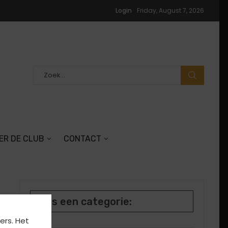
Login
Friday, August 7, 2026
ER DE CLUB
CONTACT
Kies een categorie:
ers. Het