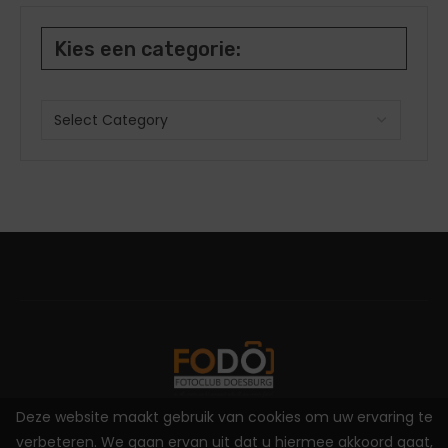
Kies een categorie:
Deze website maakt gebruik van cookies om uw ervaring te
2025 - Fotoclub Doesburg - by
Easygraphics
verbeteren. We gaan ervan uit dat u hiermee akkoord gaat,