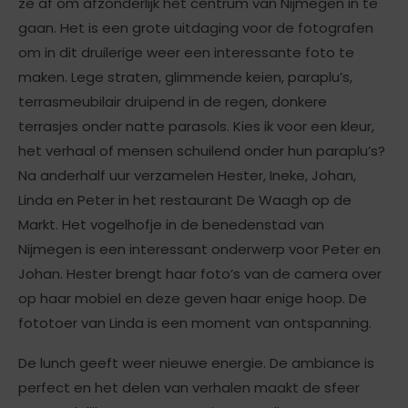
ze af om afzonderlijk het centrum van Nijmegen in te
gaan. Het is een grote uitdaging voor de fotografen
om in dit druilerige weer een interessante foto te
maken. Lege straten, glimmende keien, paraplu’s,
terrasmeubilair druipend in de regen, donkere
terrasjes onder natte parasols. Kies ik voor een kleur,
het verhaal of mensen schuilend onder hun paraplu’s?
Na anderhalf uur verzamelen Hester, Ineke, Johan,
Linda en Peter in het restaurant De Waagh op de
Markt. Het vogelhofje in de benedenstad van
Nijmegen is een interessant onderwerp voor Peter en
Johan. Hester brengt haar foto’s van de camera over
op haar mobiel en deze geven haar enige hoop. De
fototoer van Linda is een moment van ontspanning.
De lunch geeft weer nieuwe energie. De ambiance is
perfect en het delen van verhalen maakt de sfeer