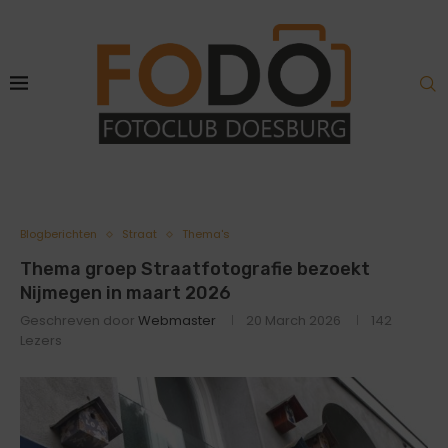
Blogberichten
Straat
Thema's
Thema groep Straatfotografie bezoekt
Nijmegen in maart 2026
Geschreven door
Webmaster
20 March 2026
142
Lezers