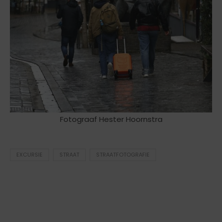
Fotograaf Hester Hoornstra
EXCURSIE
STRAAT
STRAATFOTOGRAFIE