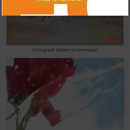
Fotograaf Willem te Hennepe