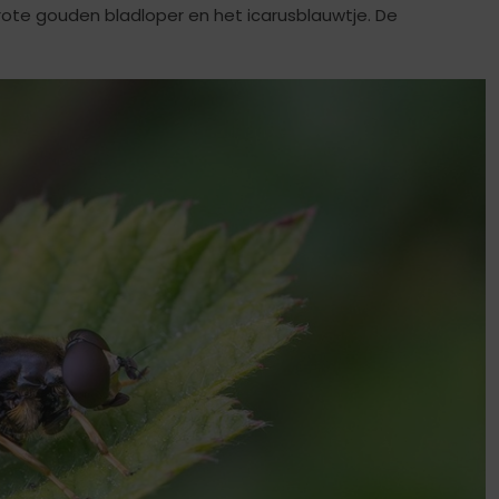
 grote gouden bladloper en het icarusblauwtje. De