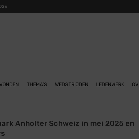
2026
VONDEN
THEMA’S
WEDSTRIJDEN
LEDENWERK
OV
ark Anholter Schweiz in mei 2025 en
rs