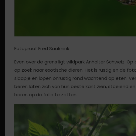
Fotograaf Fred Saalmink
Even over de grens ligt wildpark Anholter Schweiz. O
op zoek naar exotische dieren. Het is rustig en de fo
slaapje en lopen onrustig rond wachtend op eten. Ve
beren laten zich van hun beste kant zien, stoeiend e
beren op de foto te zetten.