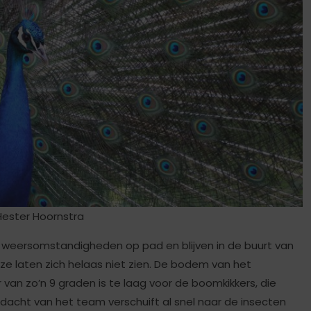
Hester Hoornstra
weersomstandigheden op pad en blijven in de buurt van
ze laten zich helaas niet zien. De bodem van het
an zo’n 9 graden is te laag voor de boomkikkers, die
acht van het team verschuift al snel naar de insecten