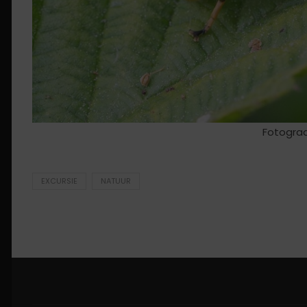
Fotograa
EXCURSIE
NATUUR