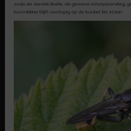
zoals de viervlek libelle, de gewone schorpioenvlieg,
boomkikker blijft voorlopig op de bucket list staan.