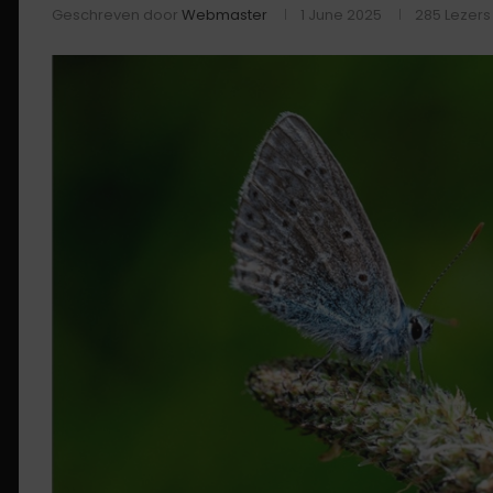
Geschreven door
Webmaster
1 June 2025
285
Lezers