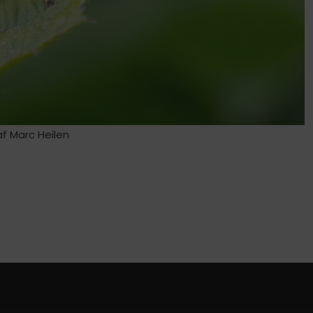
f Marc Heilen