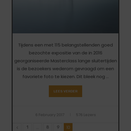
Tijdens een met 115 belangstellenden goed
bezochte expositie van de in 2016
georganiseerde Masterclass lange sluitertijden
is de bezoekers wederom gevraagd om een
favoriete foto te kiezen. Dit bleek nog …
LEES VERDER
6 February 2017
576 Lezers
…
10
1
8
9