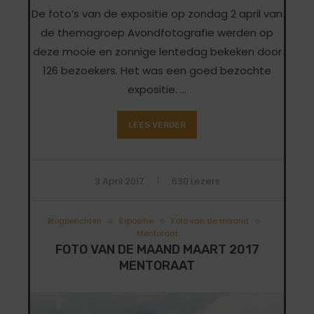
De foto’s van de expositie op zondag 2 april van
de themagroep Avondfotografie werden op
deze mooie en zonnige lentedag bekeken door
126 bezoekers. Het was een goed bezochte
expositie. …
LEES VERDER
3 April 2017
630 Lezers
Blogberichten
Expositie
Foto van de maand
Mentoraat
FOTO VAN DE MAAND MAART 2017
MENTORAAT