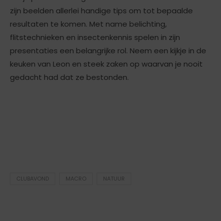
zijn beelden allerlei handige tips om tot bepaalde
resultaten te komen. Met name belichting,
flitstechnieken en insectenkennis spelen in zijn
presentaties een belangrijke rol. Neem een kijkje in de
keuken van Leon en steek zaken op waarvan je nooit
gedacht had dat ze bestonden.
CLUBAVOND
MACRO
NATUUR