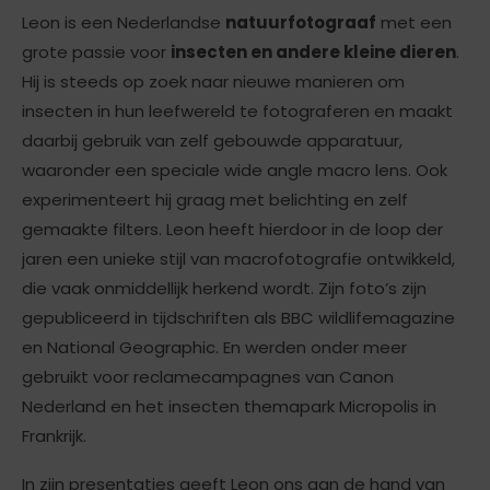
Leon is een Nederlandse
natuurfotograaf
met een
grote passie voor
insecten en andere kleine dieren
.
Hij is steeds op zoek naar nieuwe manieren om
insecten in hun leefwereld te fotograferen en maakt
daarbij gebruik van zelf gebouwde apparatuur,
waaronder een speciale wide angle macro lens. Ook
experimenteert hij graag met belichting en zelf
gemaakte filters. Leon heeft hierdoor in de loop der
jaren een unieke stijl van macrofotografie ontwikkeld,
die vaak onmiddellijk herkend wordt. Zijn foto’s zijn
gepubliceerd in tijdschriften als BBC wildlifemagazine
en National Geographic. En werden onder meer
gebruikt voor reclamecampagnes van Canon
Nederland en het insecten themapark Micropolis in
Frankrijk.
In zijn presentaties geeft Leon ons aan de hand van