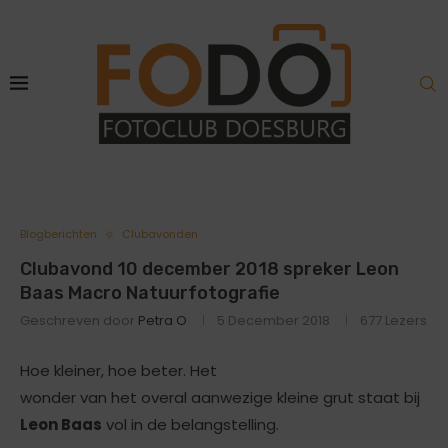
Blogberichten
Clubavonden
Clubavond 10 december 2018 spreker Leon
Baas Macro Natuurfotografie
Geschreven door
Petra O
5 December 2018
677
Lezers
Hoe kleiner, hoe beter. Het
wonder van het overal aanwezige kleine grut staat bij
Leon Baas
vol in de belangstelling.