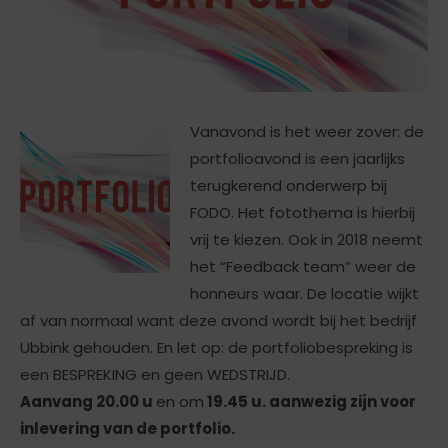
Vanavond is het weer zover: de
portfolioavond is een jaarlijks
terugkerend onderwerp bij
FODO. Het fotothema is hierbij
vrij te kiezen. Ook in 2018 neemt
het “Feedback team” weer de
honneurs waar. De locatie wijkt
af van normaal want deze avond wordt bij het bedrijf
Ubbink gehouden. En let op: de portfoliobespreking is
een BESPREKING en geen WEDSTRIJD.
Aanvang 20.00 u
en om
19.45 u. aanwezig zijn voor
inlevering van de portfolio.