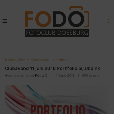
Blogberichten
Clubavonden
Portfolio
Clubavond 11 juni 2018 Portfolio bij Ubbink
Geschreven door
Petra O
4 June 2018
658
Lezers