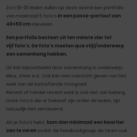
Zo’n 18-20 leden zullen op deze avond een portfolio
van maximaal 5 foto’s
in een passe-partout van
40×50 cm
inleveren.
Een portfolio bestaat uit ten minste vier tot
vijf foto’s.
De foto’s moeten qua stijl/onderwerp
een samenhang hebben.
Dit kan bijvoorbeeld door samenhang in onderwerp,
kleur, sfeer e.d.. Ook kan een overzicht geven van het
werk van de betreffende fotograaf.
Recent of minder recent werk is ook niet van belang,
maar foto’s die al ‘bekend’ zijn onder de leden, zijn
natuurlijk niet verrassend.
Als je foto’s hebt,
kom dan minimaal een kwartier
van te voren
zodat de Feedbackgroep als team ook