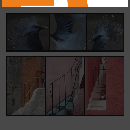
maakt. Hieronder een voorbeeld van afgelopen jaren.