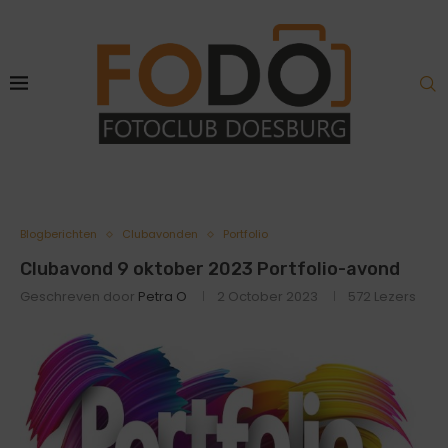
Blogberichten
Clubavonden
Portfolio
Clubavond 9 oktober 2023 Portfolio-avond
Geschreven door
Petra O
2 October 2023
572
Lezers