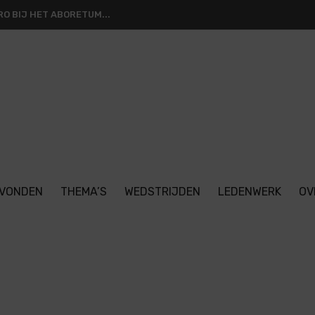
O BIJ HET ABORETUM...
VONDEN
THEMA’S
WEDSTRIJDEN
LEDENWERK
OV