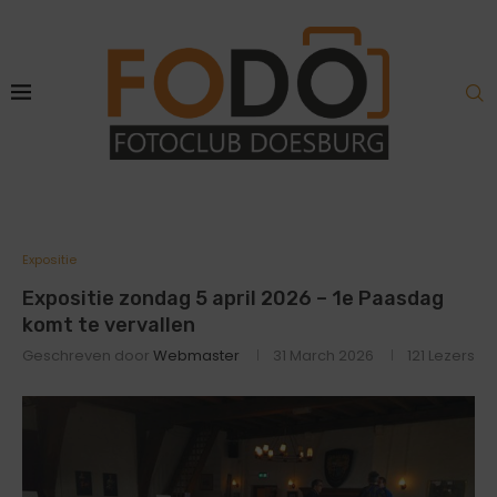
Expositie
Expositie zondag 5 april 2026 – 1e Paasdag
komt te vervallen
Geschreven door
Webmaster
31 March 2026
121
Lezers