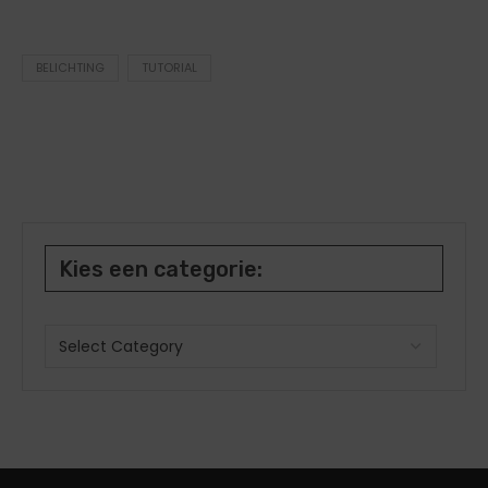
BELICHTING
TUTORIAL
Kies een categorie: