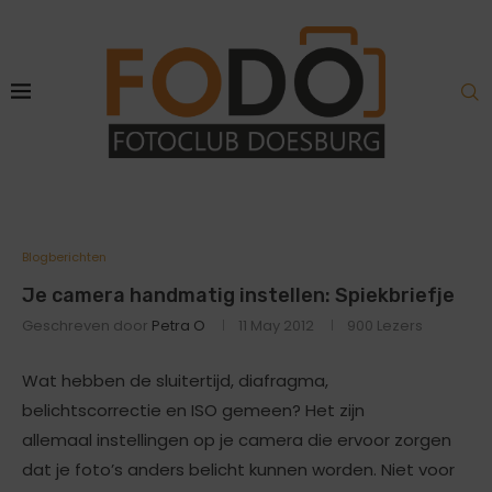
Blogberichten
Je camera handmatig instellen: Spiekbriefje
Geschreven door
Petra O
11 May 2012
900
Lezers
Wat hebben de sluitertijd, diafragma,
belichtscorrectie en ISO gemeen? Het zijn
allemaal instellingen op je camera die ervoor zorgen
dat je foto’s anders belicht kunnen worden. Niet voor