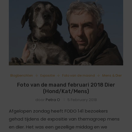
Blogberichten
Expositie
Foto van de maand
Mens & Dier
Foto van de maand februari 2018 Dier
(Hond/Kat/Mens)
door
Petra O
5 February 2018
Afgelopen zondag heeft FODO 141 bezoekers
gehad tijdens de expositie van themagroep mens
en dier. Het was een gezellige middag en we