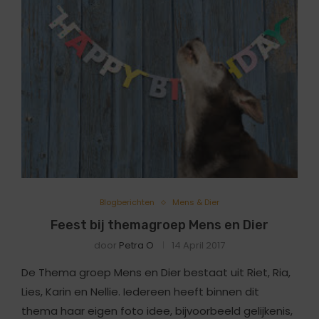
Blogberichten
Mens & Dier
Feest bij themagroep Mens en Dier
door
Petra O
14 April 2017
De Thema groep Mens en Dier bestaat uit Riet, Ria,
Lies, Karin en Nellie. Iedereen heeft binnen dit
thema haar eigen foto idee, bijvoorbeeld gelijkenis,