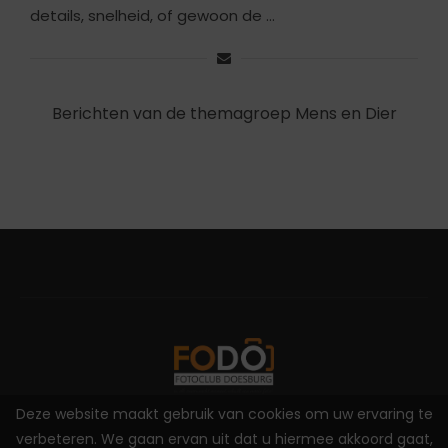
details, snelheid, of gewoon de …
Berichten van de themagroep Mens en Dier
Deze website maakt gebruik van cookies om uw ervaring te
2025 - Fotoclub Doesburg - by
Easygraphics
verbeteren. We gaan ervan uit dat u hiermee akkoord gaat,