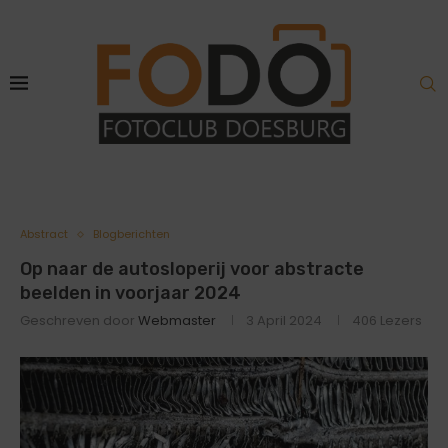
Abstract
Blogberichten
Op naar de autosloperij voor abstracte
beelden in voorjaar 2024
Geschreven door
Webmaster
3 April 2024
406
Lezers