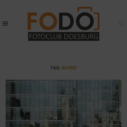
TAG:
AVOND