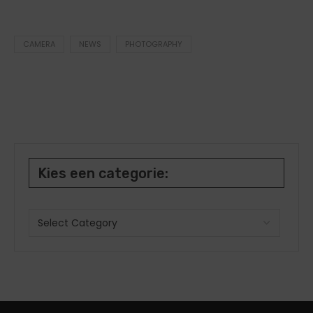
CAMERA
NEWS
PHOTOGRAPHY
Kies een categorie: