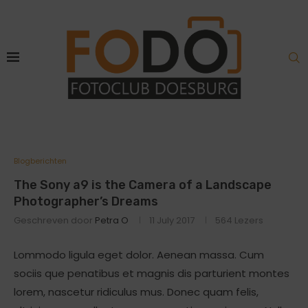
Blogberichten
The Sony a9 is the Camera of a Landscape
Photographer’s Dreams
Geschreven door
Petra O
11 July 2017
564
Lezers
Lommodo ligula eget dolor. Aenean massa. Cum
sociis que penatibus et magnis dis parturient montes
lorem, nascetur ridiculus mus. Donec quam felis,