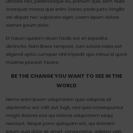
ultricies nec, pellentesque eu, pretium quis, sem. Nulla
onsequat massa quis enim. Donec pede justo fringilla
vel aliquet nec vulputate eget. Lorem ispum dolore
siamet ipsum dolor.
Et harum quidem rerum facilis est et expedita
distinctio. Nam libero tempore, cum soluta nobis est
eligendi optio cumquer nihil impedit quo minus id quod
maxime placeat facere.
BE THE CHANGE YOU WANT TO SEE IN THE
WORLD
Nemo enim ipsam voluptatem quia voluptas sit
aspernatur aut odit aut fugit, sed quia consequuntur
magni dolores eos qui ratione voluptatem sequi
nesciunt. Neque porro quisquam est, qui dolorem
ipsum quia dolor sit amet, consectetur, adipisci velit,