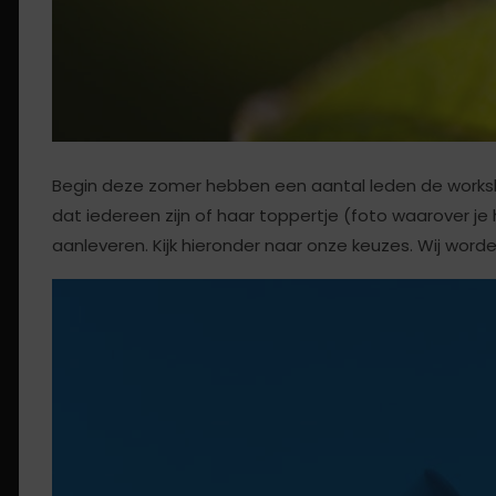
Begin deze zomer hebben een aantal leden de worksh
dat iedereen zijn of haar toppertje (foto waarover je 
aanleveren. Kijk hieronder naar onze keuzes. Wij worden 