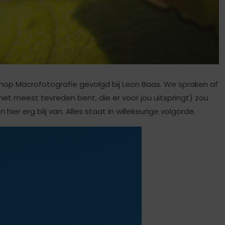
op Macrofotografie gevolgd bij Leon Baas. We spraken af
het meest tevreden bent, die er voor jou uitspringt) zou
hier erg blij van. Alles staat in willekeurige volgorde.