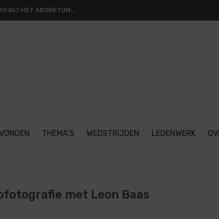
2026
VONDEN
THEMA’S
WEDSTRIJDEN
LEDENWERK
OV
ofotografie met Leon Baas