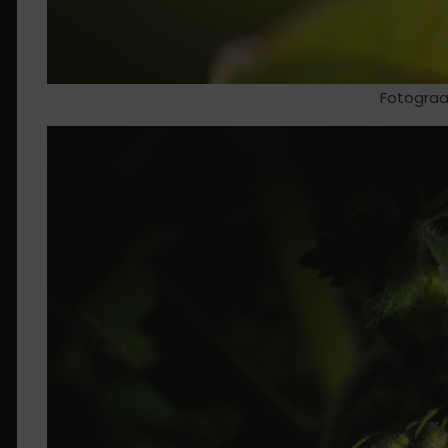
Fotograa