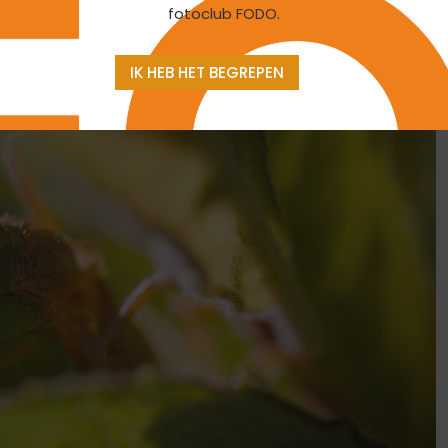
fotoclub FODO.
IK HEB HET BEGREPEN