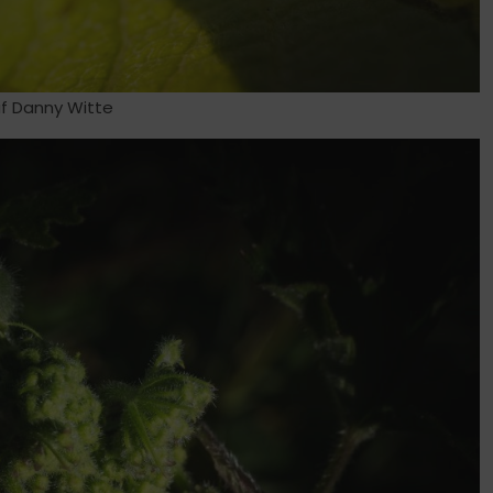
f Danny Witte