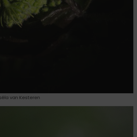
séla van Kesteren