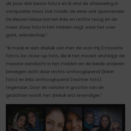
dit jouw drie beste foto’s en ik vind de afwisseling in
compositie mooi. Dat maakt de serie wat spannender.
De kleuren blauw komen links en rechts terug en de
meer close foto in het midden zegt waar het over
gaat, vriendschap.”
“Ik maak er een drieluik van met de voor mij 3 mooiste
foto’s. De close-up foto, die ik het mooist vind krijgt de
meeste aandacht in het midden en de beide anderen
bewegen zicht daar rechts omhooglopend (linker
foto) en links omhooglopend (rechter foto)
tegenaan. Door de variatie in grootte van de
gezichten wordt het drieluik iets levendiger.”