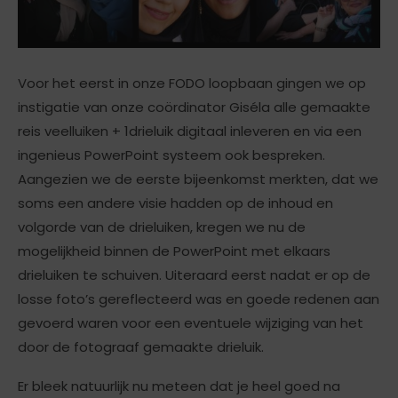
Voor het eerst in onze FODO loopbaan gingen we op
instigatie van onze coördinator Giséla alle gemaakte
reis veelluiken + 1drieluik digitaal inleveren en via een
ingenieus PowerPoint systeem ook bespreken.
Aangezien we de eerste bijeenkomst merkten, dat we
soms een andere visie hadden op de inhoud en
volgorde van de drieluiken, kregen we nu de
mogelijkheid binnen de PowerPoint met elkaars
drieluiken te schuiven. Uiteraard eerst nadat er op de
losse foto’s gereflecteerd was en goede redenen aan
gevoerd waren voor een eventuele wijziging van het
door de fotograaf gemaakte drieluik.
Er bleek natuurlijk nu meteen dat je heel goed na