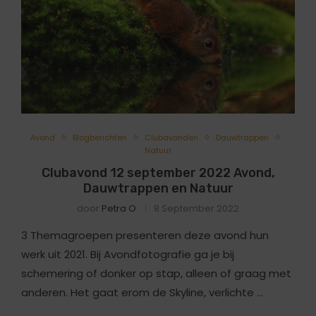
Avond
Blogberichten
Clubavonden
Dauwtrappen
Natuur
Clubavond 12 september 2022 Avond,
Dauwtrappen en Natuur
door
Petra O
8 September 2022
3 Themagroepen presenteren deze avond hun
werk uit 2021. Bij Avondfotografie ga je bij
schemering of donker op stap, alleen of graag met
anderen. Het gaat erom de Skyline, verlichte …