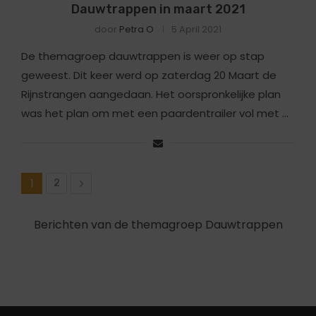
Dauwtrappen in maart 2021
door
Petra O
5 April 2021
De themagroep dauwtrappen is weer op stap
geweest. Dit keer werd op zaterdag 20 Maart de
Rijnstrangen aangedaan. Het oorspronkelijke plan
was het plan om met een paardentrailer vol met …
1
2
Berichten van de themagroep Dauwtrappen