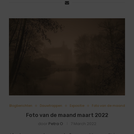
Blogberichten
Dauwtrappen
Expositie
Foto van de maand
Foto van de maand maart 2022
door
Petra O
7 March 2022