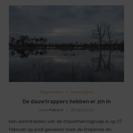
Blogberichten
Dauwtrappen
De dauwtrappers hebben er zin in
door
Petra O
28 April 2021
Een aantal leden van de Dauwthemagroep is op 27
februari op pad geweest naar de Empense en