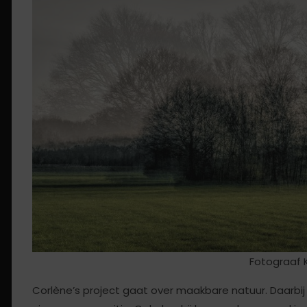
Fotograaf K
Corlène’s project gaat over maakbare natuur. Daarbij 