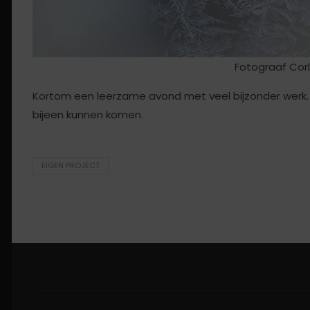
Fotograaf Co
Kortom een leerzame avond met veel bijzonder werk.
bijeen kunnen komen.
EIGEN PROJECT