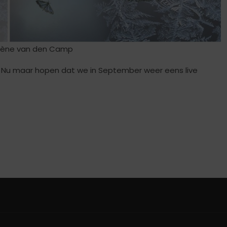
rlène van den Camp
 Nu maar hopen dat we in September weer eens live