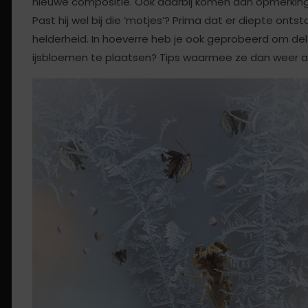
nieuwe compositie. Ook daarbij komen dan opmerkingen
Past hij wel bij die ‘motjes’? Prima dat er diepte ontst
helderheid. In hoeverre heb je ook geprobeerd om del
ijsbloemen te plaatsen? Tips waarmee ze dan weer a