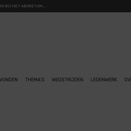
O BIJ HET ABORETUM...
VONDEN
THEMA’S
WEDSTRIJDEN
LEDENWERK
OV