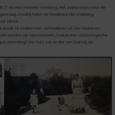
ECT via een internet-meeting. Het zoekproces naar de
t gestaag. Daarbij helpt de feedback die onderling
aar elkaar.
 fotoboek te maken met verhaallijnen uit het heden en
teld worden zijn bijvoorbeeld: Zoek je een chronologische
a uitstraling? Die foto van Andre van Duin bij zijn