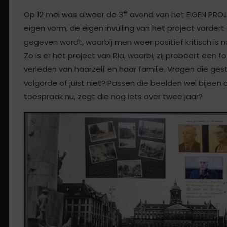
e
Op 12 mei was alweer de 3
avond van het EIGEN PROJ
eigen vorm, de eigen invulling van het project vorder
gegeven wordt, waarbij men weer positief kritisch is n
Zo is er het project van Ria, waarbij zij probeert een
verleden van haarzelf en haar familie. Vragen die ges
volgorde of juist niet? Passen die beelden wel bijeen qu
toespraak nu, zegt die nog iets over twee jaar?