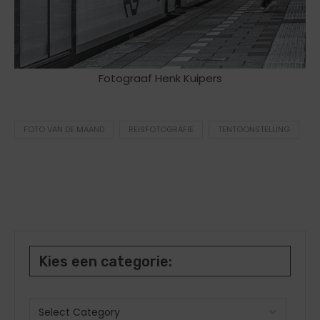
Fotograaf Henk Kuipers
FOTO VAN DE MAAND
REISFOTOGRAFIE
TENTOONSTELLING
Kies een categorie: