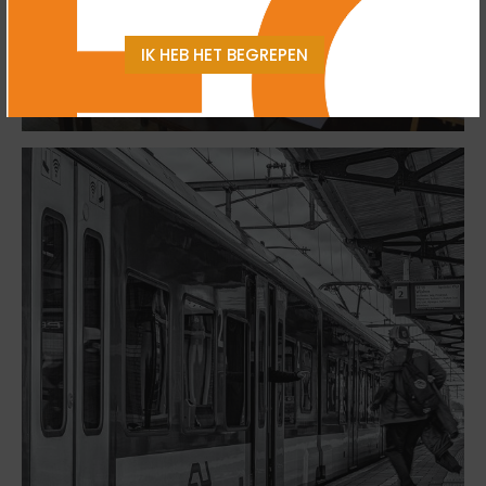
IK HEB HET BEGREPEN