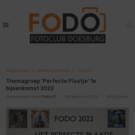
Blogberichten
Het Perfecte Plaatje
Thema's
Themagroep ‘Perfecte Plaatje’ 1e
bijeenkomst 2022
Geschreven door
Petra O
18 February 2022
552
Lezers