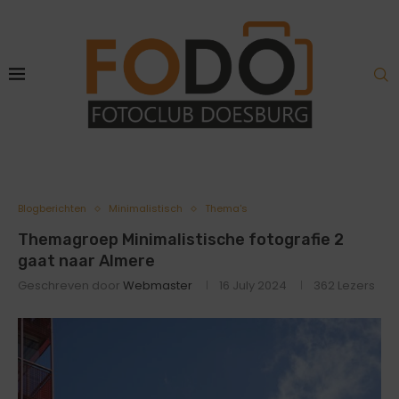
Blogberichten
Minimalistisch
Thema's
Themagroep Minimalistische fotografie 2
gaat naar Almere
Geschreven door
Webmaster
16 July 2024
362
Lezers