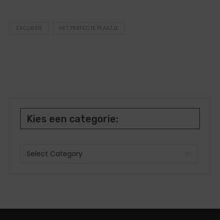
EXCURSIE
HET PERFECTE PLAATJE
Kies een categorie: