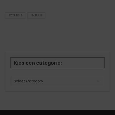
EXCURSIE
NATUUR
Kies een categorie: