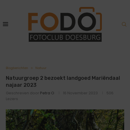
Blogberichten
Natuur
Natuurgroep 2 bezoekt landgoed Mariëndaal
najaar 2023
Geschreven door
Petra O
16 November 2023
506
Lezers