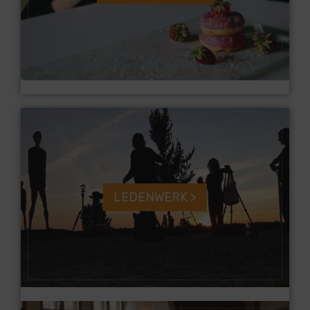
LEDENWERK >