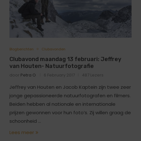
Blogberichten
Clubavonden
Clubavond maandag 13 februari: Jeffrey
van Houten- Natuurfotografie
door
Petra O
6 February 2017
487 Lezers
Jeffrey van Houten en Jacob Kaptein zijn twee zeer
jonge gepassioneerde natuurfotografen en filmers.
Beiden hebben al nationale en internationale
prijzen gewonnen voor hun foto’s. Zij willen graag de
schoonheid …
Lees meer