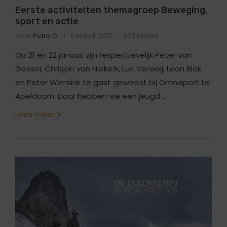
Eerste activiteiten themagroep Beweging,
sport en actie
door
Petra O
5 March 2017
623 Lezers
Op 21 en 22 januari zijn respectievelijk Peter van
Gessel, Chrisjan van Niekerk, Luc Verweij, Leon Blok
en Peter Wensink te gast geweest bij Omnisport te
Apeldoorn. Daar hebben we een jeugd …
Lees meer