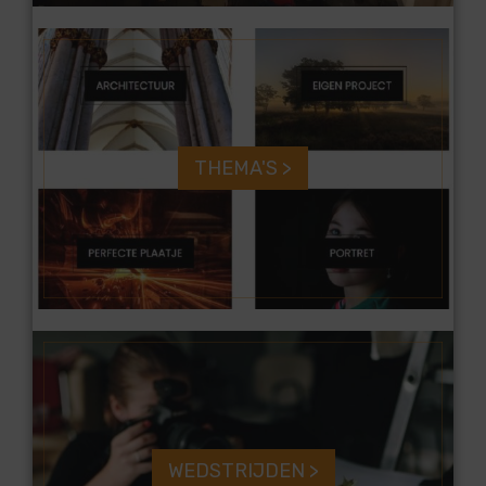
THEMA'S >
WEDSTRIJDEN >